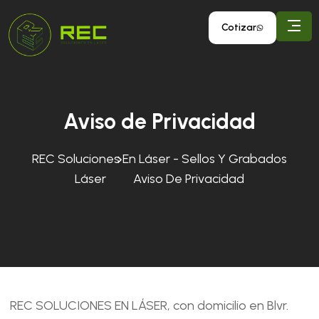
Cotizar
Aviso de Privacidad
REC Soluciones En Láser - Sellos Y Grabados
Láser
Aviso De Privacidad
REC SOLUCIONES EN LÁSER, con domicilio en Blvr.