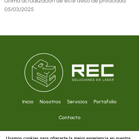
Última actualización de este aviso de privacidad:
05/03/2025
Inicio
Nosotros
Servicios
Portafolio
Contacto
Aviso de Privacidad
Usamos cookies para ofrecerte la mejor experiencia en nuestra